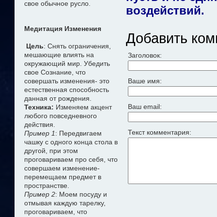
свое обычное русло.
воздействий.
Медитация Изменения
Добавить ком
Цель
: Снять ограничения,
мешающие влиять на
Заголовок:
окружающий мир. Убедить
свое Сознание, что
совершать изменения- это
Ваше имя:
естественная способность
данная от рождения.
Ваш email:
Техника:
Изменяем акцент
любого повседневного
действия.
Текст комментария:
Пример 1
: Передвигаем
чашку с одного конца стола в
другой, при этом
проговариваем про себя, что
совершаем изменение-
перемещаем предмет в
пространстве.
Пример 2
: Моем посуду и
отмывая каждую тарелку,
проговариваем, что