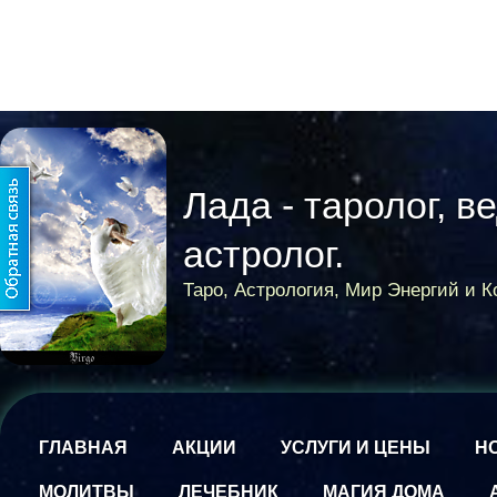
Лада - таролог, в
астролог.
Таро, Астрология, Мир Энергий и 
ГЛАВНАЯ
АКЦИИ
УСЛУГИ И ЦЕНЫ
Н
МОЛИТВЫ
ЛЕЧЕБНИК
МАГИЯ ДОМА