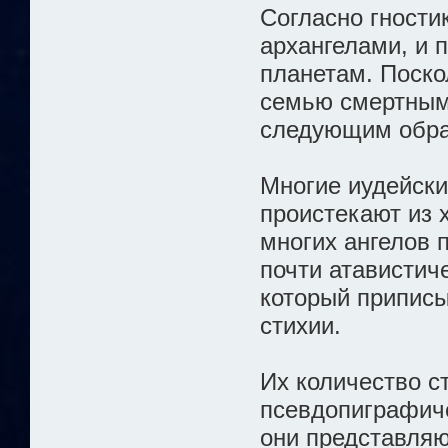
Согласно гности
архангелами, и 
планетам. Поско
семью смертным
следующим обр
Многие иудейски
проистекают из 
многих ангелов 
почти атавистич
который приписы
стихии.
Их количество с
псевдопиграфиче
они представляю