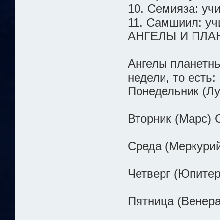
10. Семияза: уч
11. Самшиил: уч
АНГЕЛЫ И ПЛА
Ангелы планетны
недели, то есть:
Понедельник (Лу
Вторник (Марс) 
Среда (Меркури
Четверг (Юпитер
Пятница (Венера