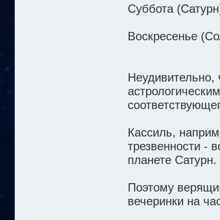
Суббота (Сатурн
Воскресенье (С
Неудивительно,
астрологическим
соответствующег
Кассиль, наприм
трезвенности - 
планете Сатурн.
Поэтому верящий
вечеринки на ча