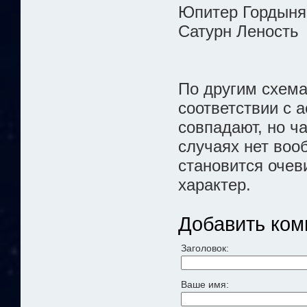
Юпитер Гордыня
Сатурн Леность
По другим схема
соответствии с 
совпадают, но ч
случаях нет вооб
становится очев
характер.
Добавить ком
Заголовок:
Ваше имя: