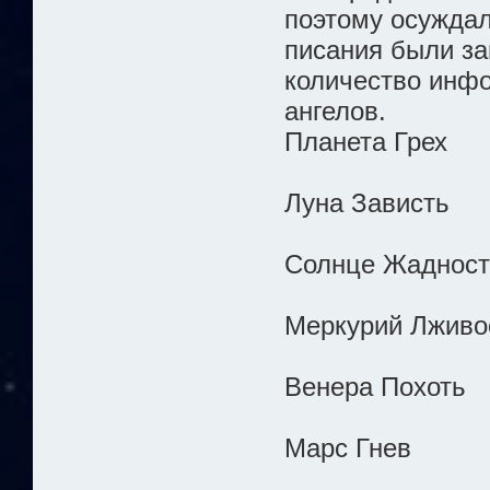
поэтому осуждал
писания были з
количество инф
ангелов.
Планета Грех
Луна Зависть
Солнце Жадност
Меркурий Лживо
Венера Похоть
Марс Гнев