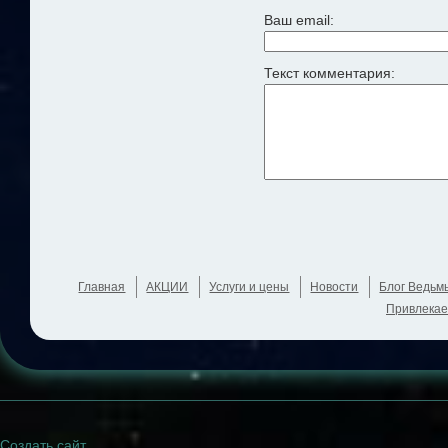
Ваш email:
Текст комментария:
Главная
АКЦИИ
Услуги и цены
Новости
Блог Ведьм
Привлекае
Создать сайт
.