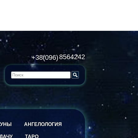
8564242
+38(096)
РУНЫ
АНГЕЛОЛОГИЯ
ДАЧУ
ТАРО