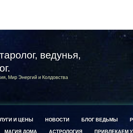
 таролог, ведунья,
ог.
гия, Мир Энергий и Колдовства
ЛУГИ И ЦЕНЫ
НОВОСТИ
БЛОГ ВЕДЬМЫ
МАГИЯ ДОМА
АСТРОЛОГИЯ
ПРИВЛЕКАЕМ У