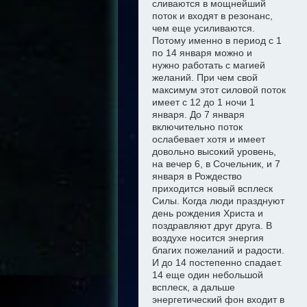
сливаются в мощнейший
поток и входят в резонанс,
чем еще усиливаются.
Потому именно в период с 1
по 14 января можно
и
нужно
работать с магией
желани
й
. При чем свой
максимум этот силовой поток
имеет с 12 до 1 ночи 1
января. До 7 января
включительно поток
ослабевает хотя и имеет
довольно высокий уровень,
на вечер 6, в Сочельник, и 7
января в Рождество
приходится новый всплеск
Силы. Когда люди празднуют
день рождения Христа и
поздравляют друг друга. В
воздухе носится энергия
благих пожеланий и радости.
И до 14 постепенно спадает.
14 еще один небольшой
всплеск, а дальше
энергетический фон входит в