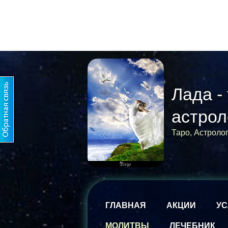
Лада -
астрол
Таро, Астроло
ГЛАВНАЯ
АКЦИИ
УС
МОЛИТВЫ
ЛЕЧЕБНИК