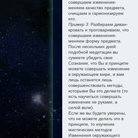
совершаем изменение-
меняем качество предмета,
очищаем и гармонизируем
его.
Пример 3
: Разбираем диван-
кровать и проговариваем, что
совершаем изменения-
меняем форму предмета.
После нескольких дней
подобной медитации вы
сумеете убедить свое
Сознание, что Вы в принципе
можете совершать изменение
в окружающем мире, и вам
лишь останется лишь
совершенствовать методы,
которыми Вы это делаете (то
есть научиться совершать
изменение не руками, а
силой воли).
Если же вы будете уверены,
что не можете делать это в
принципе, то изучение
мистических методов
Изменения окружающего