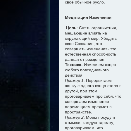
свое обычное русло.
Медитация Изменения
Цель
: Снять ограничения,
мешающие влиять на
окружающий мир. Убедить
свое Сознание, что
совершать изменения- это
естественная способность
данная от рождения.
Техника:
Изменяем акцент
любого повседневного
действия.
Пример 1
: Передвигаем
чашку с одного конца стола в
другой, при этом
проговариваем про себя, что
совершаем изменение-
перемещаем предмет в
пространстве.
Пример 2
: Моем посуду и
отмывая каждую тарелку,
проговариваем, что