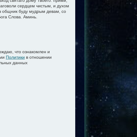
вход святаго дому Твоего: прими,
благоволи сердцем чистым, и духом
аз общник буду мудрым девам, со
ога Слова. Аминь.
ждаю, что ознакомлен и
ями
Политики
в отношении
льных данных