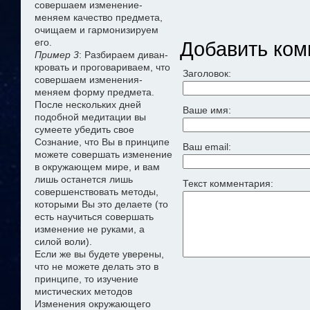
совершаем изменение-
меняем качество предмета,
очищаем и гармонизируем
его.
Добавить ком
Пример 3
: Разбираем диван-
кровать и проговариваем, что
Заголовок:
совершаем изменения-
меняем форму предмета.
После нескольких дней
Ваше имя:
подобной медитации вы
сумеете убедить свое
Сознание, что Вы в принципе
Ваш email:
можете совершать изменение
в окружающем мире, и вам
лишь останется лишь
Текст комментария:
совершенствовать методы,
которыми Вы это делаете (то
есть научиться совершать
изменение не руками, а
силой воли).
Если же вы будете уверены,
что не можете делать это в
принципе, то изучение
мистических методов
Изменения окружающего