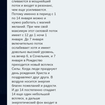
сливаются в мощнейший
поток и входят в резонанс,
чем еще усиливаются.
Потому именно в период с 1
по 14 января можно
и
нужно
работать с магией
желани
й
. При чем свой
максимум этот силовой поток
имеет с 12 до 1 ночи 1
января. До 7 января
включительно поток
ослабевает хотя и имеет
довольно высокий уровень,
на вечер 6, в Сочельник, и 7
января в Рождество
приходится новый всплеск
Силы. Когда люди празднуют
день рождения Христа и
поздравляют друг друга. В
воздухе носится энергия
благих пожеланий и радости.
И до 14 постепенно спадает.
14 еще один небольшой
всплеск, а дальше
энергетический фон входит в