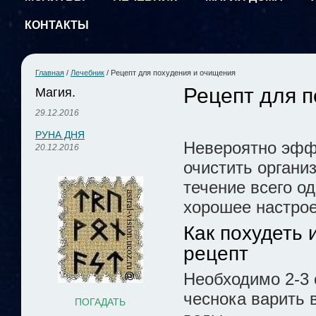
КОНТАКТЫ
Главная
/
Лечебник
/
Рецепт для похудения и очищения
Рецепт для 
Магия.
29.12.2016
РУНА ДНЯ
Невероятно эфф
20.12.2016
очистить организ
течение всего о
хорошее настрое
Как похудеть 
рецепт
Необходимо 2-3 
чеснока варить 
ПОГАДАТЬ