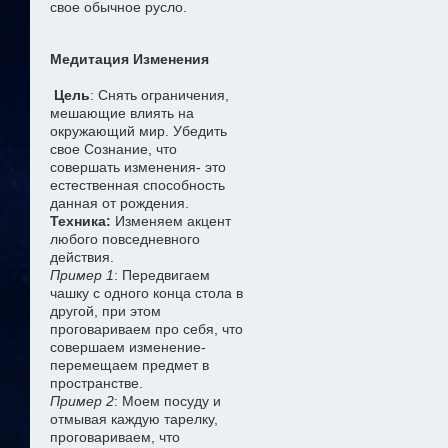
свое обычное русло.
Медитация Изменения
Цель
: Снять ограничения,
мешающие влиять на
окружающий мир. Убедить
свое Сознание, что
совершать изменения- это
естественная способность
данная от рождения.
Техника:
Изменяем акцент
любого повседневного
действия.
Пример 1
: Передвигаем
чашку с одного конца стола в
другой, при этом
проговариваем про себя, что
совершаем изменение-
перемещаем предмет в
пространстве.
Пример 2
: Моем посуду и
отмывая каждую тарелку,
проговариваем, что