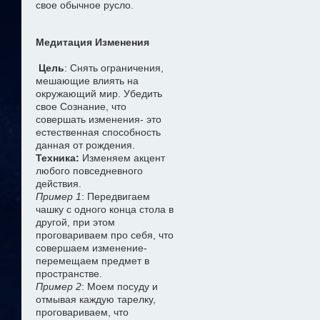
свое обычное русло.
Медитация Изменения
Цель
: Снять ограничения,
мешающие влиять на
окружающий мир. Убедить
свое Сознание, что
совершать изменения- это
естественная способность
данная от рождения.
Техника:
Изменяем акцент
любого повседневного
действия.
Пример 1
: Передвигаем
чашку с одного конца стола в
другой, при этом
проговариваем про себя, что
совершаем изменение-
перемещаем предмет в
пространстве.
Пример 2
: Моем посуду и
отмывая каждую тарелку,
проговариваем, что