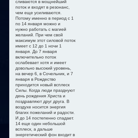
сливаются в мощнейший
поток и входят в резонанс,
чем еще усиливаются.
Потому именно в период с 1
по 14 января можно
и
нужно
работать с магией
желани
й
. При чем свой
максимум этот силовой поток
имеет с 12 до 1 ночи 1
января. До 7 января
включительно поток
ослабевает хотя и имеет
довольно высокий уровень,
на вечер 6, в Сочельник, и 7
января в Рождество
приходится новый всплеск
Силы. Когда люди празднуют
день рождения Христа и
поздравляют друг друга. В
воздухе носится энергия
благих пожеланий и радости.
И до 14 постепенно спадает.
14 еще один небольшой
всплеск, а дальше
энергетический фон входит в