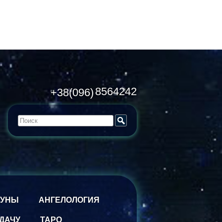
8564242
+38(096)
РУНЫ
АНГЕЛОЛОГИЯ
ДАЧУ
ТАРО