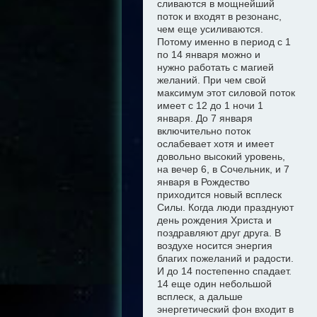
сливаются в мощнейший
поток и входят в резонанс,
чем еще усиливаются.
Потому именно в период с 1
по 14 января можно
и
нужно
работать с магией
желани
й
. При чем свой
максимум этот силовой поток
имеет с 12 до 1 ночи 1
января. До 7 января
включительно поток
ослабевает хотя и имеет
довольно высокий уровень,
на вечер 6, в Сочельник, и 7
января в Рождество
приходится новый всплеск
Силы. Когда люди празднуют
день рождения Христа и
поздравляют друг друга. В
воздухе носится энергия
благих пожеланий и радости.
И до 14 постепенно спадает.
14 еще один небольшой
всплеск, а дальше
энергетический фон входит в