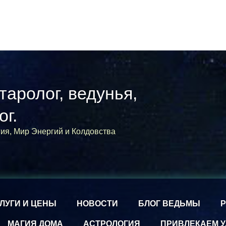
 таролог, ведунья,
ог.
гия, Мир Энергий и Колдовства
ЛУГИ И ЦЕНЫ
НОВОСТИ
БЛОГ ВЕДЬМЫ
МАГИЯ ДОМА
АСТРОЛОГИЯ
ПРИВЛЕКАЕМ У