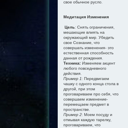
свое обычное русло.
Медитация Изменения
Цель
: Снять ограничения,
мешающие влиять на
окружающий мир. Убедить
свое Сознание, что
совершать изменения- это
естественная способность
данная от рождения.
Техника:
Изменяем акцент
любого повседневного
действия.
Пример 1
: Передвигаем
чашку с одного конца стола в
другой, при этом
проговариваем про себя, что
совершаем изменение-
перемещаем предмет в
пространстве.
Пример 2
: Моем посуду и
отмывая каждую тарелку,
проговариваем, что