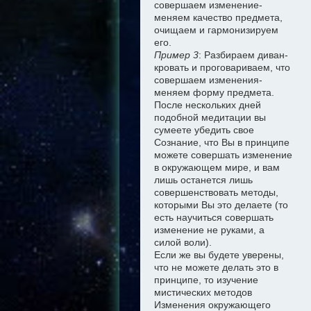
совершаем изменение-
меняем качество предмета,
очищаем и гармонизируем
его.
Пример 3
: Разбираем диван-
кровать и проговариваем, что
совершаем изменения-
меняем форму предмета.
После нескольких дней
подобной медитации вы
сумеете убедить свое
Сознание, что Вы в принципе
можете совершать изменение
в окружающем мире, и вам
лишь останется лишь
совершенствовать методы,
которыми Вы это делаете (то
есть научиться совершать
изменение не руками, а
силой воли).
Если же вы будете уверены,
что не можете делать это в
принципе, то изучение
мистических методов
Изменения окружающего