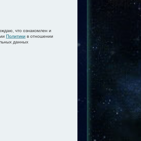
ждаю, что ознакомлен и
ями
Политики
в отношении
льных данных