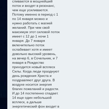
сливаются в мощнейший
поток и входят в резонанс,
чем еще усиливаются.
Потому именно в период с 1
по 14 января можно
и
нужно
работать с магией
желани
й
. При чем свой
максимум этот силовой поток
имеет с 12 до 1 ночи 1
января. До 7 января
включительно поток
ослабевает хотя и имеет
довольно высокий уровень,
на вечер 6, в Сочельник, и 7
января в Рождество
приходится новый всплеск
Силы. Когда люди празднуют
день рождения Христа и
поздравляют друг друга. В
воздухе носится энергия
благих пожеланий и радости.
И до 14 постепенно спадает.
14 еще один небольшой
всплеск, а дальше
энергетический фон входит в