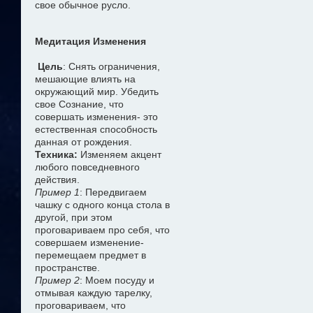
свое обычное русло.
Медитация Изменения
Цель
: Снять ограничения,
мешающие влиять на
окружающий мир. Убедить
свое Сознание, что
совершать изменения- это
естественная способность
данная от рождения.
Техника:
Изменяем акцент
любого повседневного
действия.
Пример 1
: Передвигаем
чашку с одного конца стола в
другой, при этом
проговариваем про себя, что
совершаем изменение-
перемещаем предмет в
пространстве.
Пример 2
: Моем посуду и
отмывая каждую тарелку,
проговариваем, что