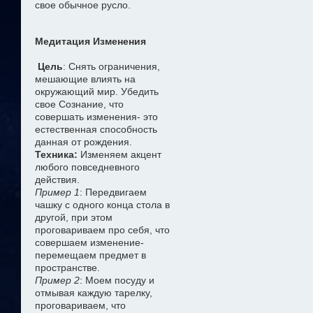
свое обычное русло.
Медитация Изменения
Цель
: Снять ограничения,
мешающие влиять на
окружающий мир. Убедить
свое Сознание, что
совершать изменения- это
естественная способность
данная от рождения.
Техника:
Изменяем акцент
любого повседневного
действия.
Пример 1
: Передвигаем
чашку с одного конца стола в
другой, при этом
проговариваем про себя, что
совершаем изменение-
перемещаем предмет в
пространстве.
Пример 2
: Моем посуду и
отмывая каждую тарелку,
проговариваем, что