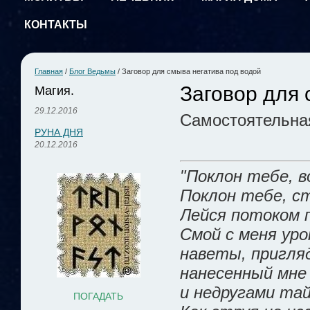
КОНТАКТЫ
Главная
/
Блог Ведьмы
/
Заговор для смыва негатива под водой
Заговор для 
Магия.
29.12.2016
Самостоятельная
РУНА ДНЯ
20.12.2016
"Поклон тебе, в
Поклон тебе, с
Лейся потоком 
Смой с меня уро
наветы, пригляд
нанесенный мне
и недругами та
ПОГАДАТЬ