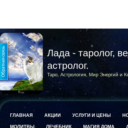
Лада - таролог, в
астролог.
Таро, Астрология, Мир Энергий и 
ГЛАВНАЯ
АКЦИИ
УСЛУГИ И ЦЕНЫ
Н
МОЛИТВЫ
ЛЕЧЕБНИК
МАГИЯ ДОМА