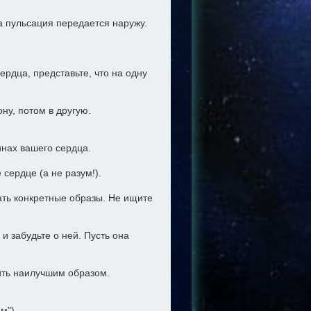
та пульсация передается наружу.
рдца, представьте, что на одну
ну, потом в другую.
бинах вашего сердца.
 сердце (а не разум!).
ать конкретные образы. Не ищите
 и забудьте о ней. Пусть она
ить наилучшим образом.
м")