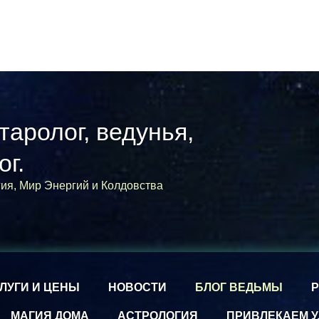
 таролог, ведунья,
ог.
гия, Мир Энергий и Колдовства
ЛУГИ И ЦЕНЫ
НОВОСТИ
БЛОГ ВЕДЬМЫ
МАГИЯ ДОМА
АСТРОЛОГИЯ
ПРИВЛЕКАЕМ У