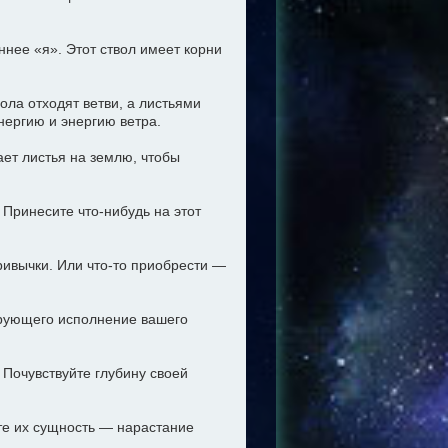
ннее «я». Этот ствол имеет корни
ола отходят ветви, а листьями
нергию и энергию ветра.
ает листья на землю, чтобы
Принесите что-нибудь на этот
привычки. Или что-то приобрести —
ирующего исполнение вашего
. Почувствуйте глубину своей
те их сущность — нарастание