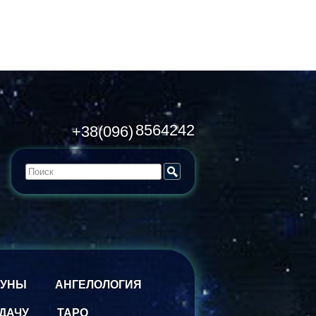
8564242
+38(096)
РУНЫ
АНГЕЛОЛОГИЯ
ДАЧУ
ТАРО