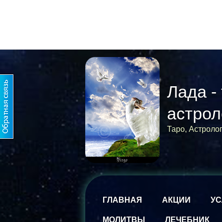
Лада -
астрол
Таро, Астроло
ГЛАВНАЯ
АКЦИИ
УС
МОЛИТВЫ
ЛЕЧЕБНИК