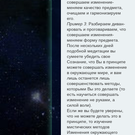
совершаем изменение-
меняем качество предмета,
очищаем и гармонизируем
его.
Пример 3
: Разбираем диван-
кровать и проговариваем, что
совершаем изменения-
меняем форму предмета.
После нескольких дней
подобной медитации вы
сумеете убедить свое
Сознание, что Вы в принципе
можете совершать изменение
в окружающем мире, и вам
лишь останется лишь
совершенствовать методы,
которыми Вы это делаете (то
есть научиться совершать
изменение не руками, а
силой воли).
Если же вы будете уверены,
что не можете делать это в
принципе, то изучение
мистических методов
Изменения окружающего