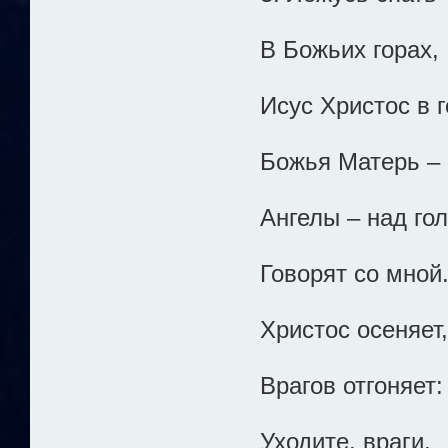
В Божьих горах,
Исус Христос в г
Божья Матерь – 
Ангелы – над го
Говорят со мной
Христос осеняет,
Врагов отгоняет:
Уходите, враги,