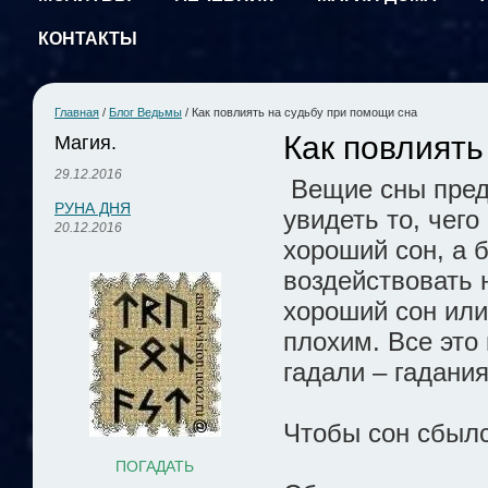
КОНТАКТЫ
Главная
/
Блог Ведьмы
/
Как повлиять на судьбу при помощи сна
Как повлиять
Магия.
29.12.2016
Вещие сны пред
РУНА ДНЯ
увидеть то, чего
20.12.2016
хороший сон, а 
воздействовать 
хороший сон или
плохим. Все это
гадали – гадани
Чтобы сон сбыл
ПОГАДАТЬ