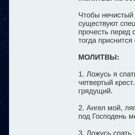
Чтобы нечистый 
существуют спе
прочесть перед с
тогда приснится
МОЛИТВЫ:
1. Ложусь я спат
четвертый крест.
грядущий.
2. Ангел мой, ля
под Господень м
3. Ложусь спать