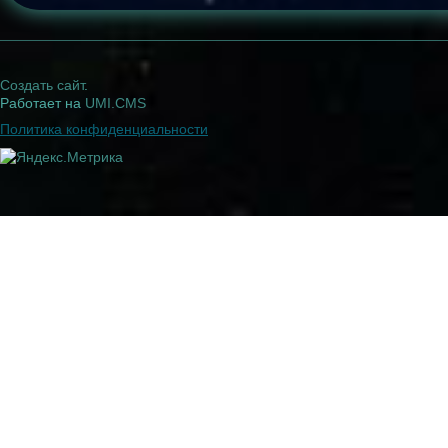
Создать сайт
.
Работает на
UMI.CMS
Политика конфиденциальности