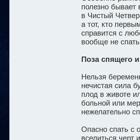
полезно бывает в
в Чистый Четверг
а тот, кто первы
справится с люб
вообще не спать
Поза спящего и
Нельзя беременн
нечистая сила б
плод в животе и
больной или ме
нежелательно сп
Опасно спать с 
вселиться черт 