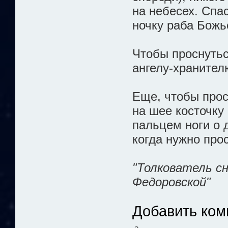
на небесех. Спа
ночку раба Божь
Чтобы проснутьс
ангелу-хранителю
Еще, чтобы прос
на шее косточку
пальцем ноги о д
когда нужно про
"Толкователь с
Федоровской"
Добавить ком