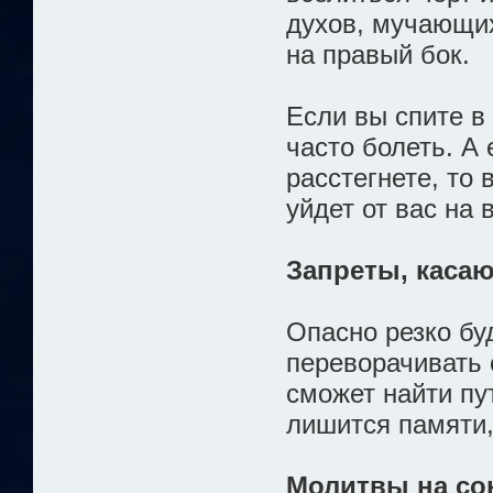
духов, мучающих
на правый бок.
Если вы спите в 
часто болеть. А 
расстегнете, то 
уйдет от вас на 
Запреты, каса
Опасно резко бу
переворачивать е
сможет найти пу
лишится памяти,
Молитвы на со