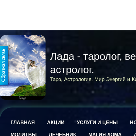
Лада - таролог, в
астролог.
Таро, Астрология, Мир Энергий и 
ГЛАВНАЯ
АКЦИИ
УСЛУГИ И ЦЕНЫ
Н
МОЛИТВЫ
ЛЕЧЕБНИК
МАГИЯ ДОМА