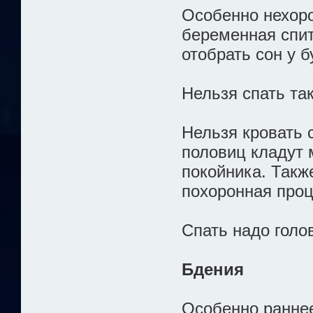
Особенно нехор
беременная спит
отобрать сон у 
Нельзя спать так
Нельзя кровать 
половиц кладут 
покойника. Такж
похоронная проц
Спать надо голов
Бдения
Особенно раннее