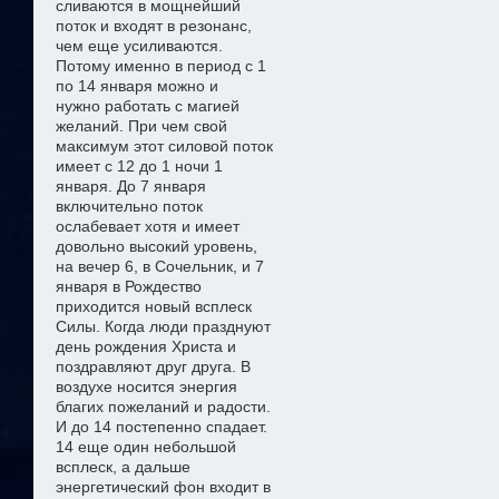
сливаются в мощнейший
поток и входят в резонанс,
чем еще усиливаются.
Потому именно в период с 1
по 14 января можно
и
нужно
работать с магией
желани
й
. При чем свой
максимум этот силовой поток
имеет с 12 до 1 ночи 1
января. До 7 января
включительно поток
ослабевает хотя и имеет
довольно высокий уровень,
на вечер 6, в Сочельник, и 7
января в Рождество
приходится новый всплеск
Силы. Когда люди празднуют
день рождения Христа и
поздравляют друг друга. В
воздухе носится энергия
благих пожеланий и радости.
И до 14 постепенно спадает.
14 еще один небольшой
всплеск, а дальше
энергетический фон входит в