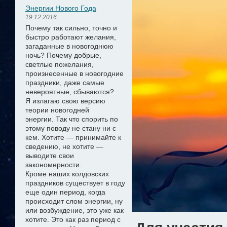
Энергии Нового Года
19.12.2016
Почему так сильно, точно и
быстро работают желания,
загаданные в новогоднюю
ночь? Почему добрые,
светлые пожелания,
произнесенные в новогодние
праздники, даже самые
невероятные, сбываются?
Я излагаю свою версию
теории новогодней
энергии.
Так что спорить по
этому поводу не стану ни с
кем. Хотите — принимайте к
сведению, не хотите —
выводите свои
закономерности.
Кроме наших колдовских
праздников существует в году
еще один период, когда
происходит слом энергии, ну
или возбуждение, это уже как
хотите. Это как раз период с