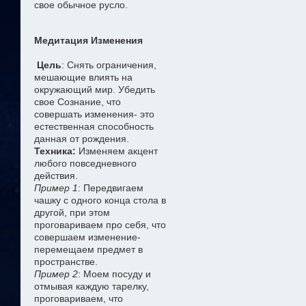
свое обычное русло.
Медитация Изменения
Цель
: Снять ограничения,
мешающие влиять на
окружающий мир. Убедить
свое Сознание, что
совершать изменения- это
естественная способность
данная от рождения.
Техника:
Изменяем акцент
любого повседневного
действия.
Пример 1
: Передвигаем
чашку с одного конца стола в
другой, при этом
проговариваем про себя, что
совершаем изменение-
перемещаем предмет в
пространстве.
Пример 2
: Моем посуду и
отмывая каждую тарелку,
проговариваем, что