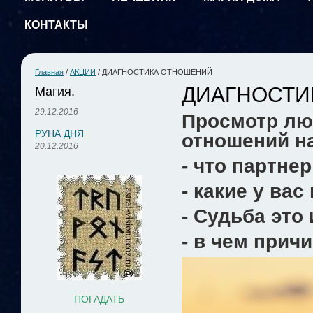
КОНТАКТЫ
Главная
/
АКЦИИ
/
ДИАГНОСТИКА ОТНОШЕНИЙ
ДИАГНОСТИ
Магия.
29.12.2016
Просмотр лю
РУНА ДНЯ
отношений н
20.12.2016
- что партне
- какие у ва
- Судьба это
- в чем прич
ПОГАДАТЬ